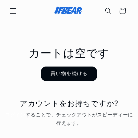
コンテ
カ
ンツに
ー
進む
ト
カートは空です
買い物を続ける
アカウントをお持ちですか?
ログイン
することで、チェックアウトがスピーディーに
行えます。