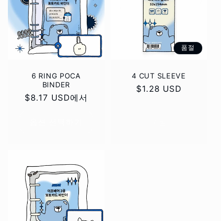
품절
6 RING POCA
4 CUT SLEEVE
BINDER
정
$1.28 USD
정
$8.17 USD에서
가
가
옵션 선택하기
품절