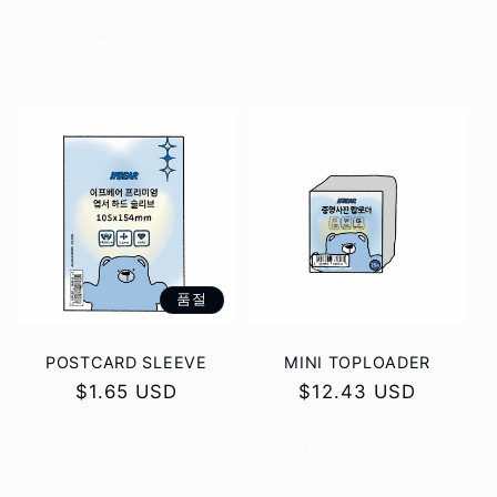
가
카트에 추가
품절
품절
POSTCARD SLEEVE
MINI TOPLOADER
정
$1.65 USD
정
$12.43 USD
가
가
품절
카트에 추가