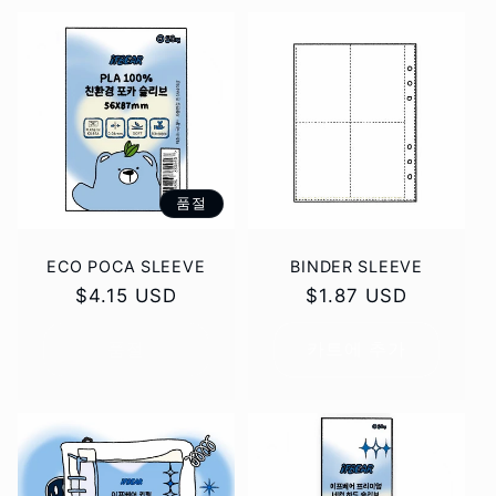
품절
ECO POCA SLEEVE
BINDER SLEEVE
정
$4.15 USD
정
$1.87 USD
가
가
품절
카트에 추가