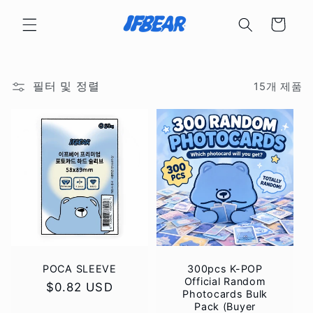
콘텐츠
카
로 건너
뛰기
트
필터 및 정렬
15개 제품
POCA SLEEVE
300pcs K-POP
Official Random
정
$0.82 USD
Photocards Bulk
가
Pack (Buyer