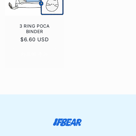
3 RING POCA
BINDER
정
$6.60 USD
가
카트에 추가